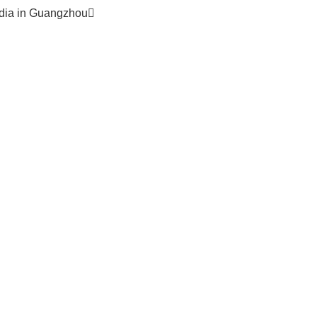
odia in Guangzhou