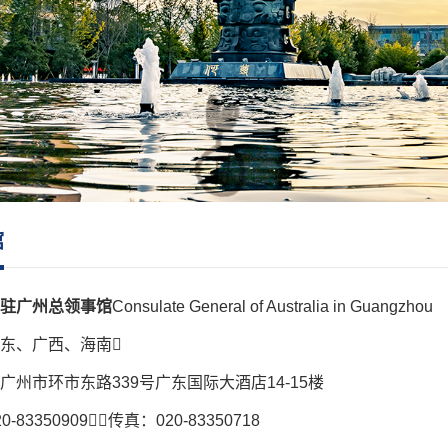
馆
驻广州总领事馆
Consulate General of Australia in Guangzhou
东、广西、海南
广州市环市东路339号广东国际大酒店14-15楼
-83350909传真：020-83350718