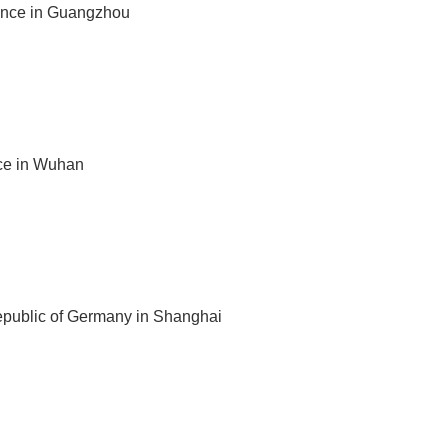
rance in Guangzhou
nce in Wuhan
epublic of Germany in Shanghai