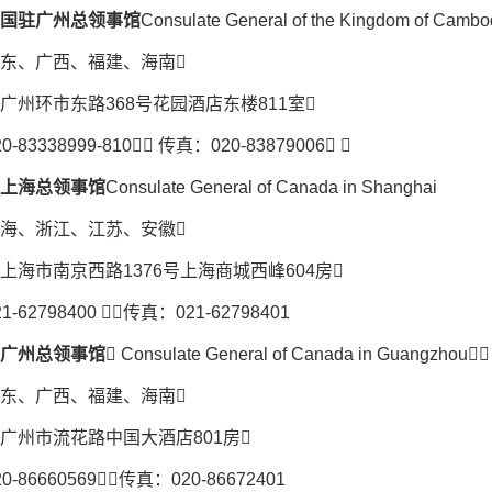
国驻广州总领事馆
Consulate General of the Kingdom of Camb
东、广西、福建、海南
广州环市东路368号花园酒店东楼811室
-83338999-810 传真：020-83879006 
上海总领事馆
Consulate General of Canada in Shanghai
海、浙江、江苏、安徽
上海市南京西路1376号上海商城西峰604房
-62798400 传真：021-62798401
广州总领事馆
 Consulate General of Canada in Guangzhou
东、广西、福建、海南
广州市流花路中国大酒店801房
-86660569传真：020-86672401