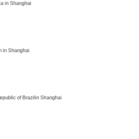
ia in Shanghai
m in Shanghai
epublic of Brazilin Shanghai