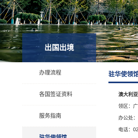
出国出境
办理流程
驻华使领
各国签证资料
澳大利亚
领区：广
服务指南
办公处：
电话：020
驻华使领馆