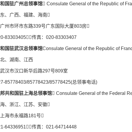
和国驻广州总领事馆
 Consulate General of the Republic of F
东、广西、福建、海南
广州市环市东路339号广东国际大厦803房
-83303405传真：020-83303407
和国驻武汉总领事馆
Consulate General of the Republic of Fra
北、湖南、江西
武汉市汉口新华后路297号809室
-85778403/85778423/85778425(总领事电话)
邦共和国驻上海总领事馆
 Consulate General of the Federal R
海、浙江、江苏、安徽
上海市永福路181号
-64336951传真：021-64714448