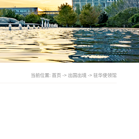
当前位置:
首页
->
出国出境
->
驻华使领馆