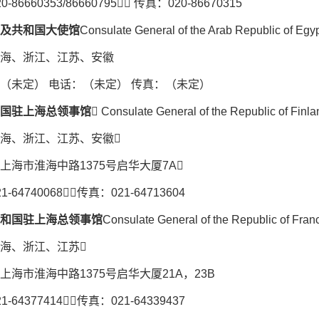
-86660353/86660795 传真：020-86670315
及共和国大使馆
Consulate General of the Arab Republic of Egy
海、浙江、江苏、安徽
（未定） 电话：（未定） 传真：（未定）
国驻上海总领事馆
 Consulate General of the Republic of Finl
海、浙江、江苏、安徽
上海市淮海中路1375号启华大厦7A
-64740068传真：021-64713604
和国驻上海总领事馆
Consulate General of the Republic of Fran
海、浙江、江苏
上海市淮海中路1375号启华大厦21A，23B
-64377414传真：021-64339437