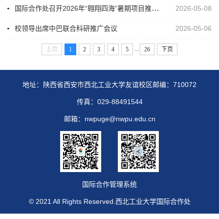
国际合作处召开2026年“翱翔四海”暑期项目推进会
2026-05-08
校领导出席中巴联合科研推广会议
2026-05-06
...
上页
1
2
3
4
5
26
下页
地址：陕西省西安市西北工业大学友谊校区
邮编：710072
传真：029-88491544
邮箱：nwpuge@nwpu.edu.cn
国际合作管理系统
© 2021 All Rights Reserved.西北工业大学国际合作处