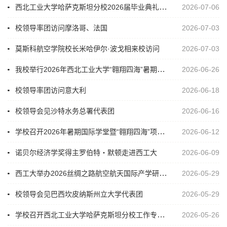
西北工业大学哈萨克斯坦分校2026届毕业典礼圆满举办
2026-07-06
校领导率团访问摩洛哥、法国
2026-07-03
莫斯科航空学院校长米哈伊尔·波戈相来校访问
2026-07-03
我校举行2026年西北工业大学“翱翔四海”暑期项目“平安留学”行前培训
2026-06-26
校领导率团访问意大利
2026-06-18
校领导会见沙特水务总署代表团
2026-06-16
学校召开2026年暑期国际学堂暨“翱翔四海”项目工作推进会
2026-06-12
诺贝尔经济学奖得主罗伯特・默顿走进西工大
2026-06-09
西工大举办2026丝绸之路航空航天国际产学研用合作会议
2026-05-29
校领导会见巴西坎皮纳斯州立大学代表团
2026-05-29
学校召开西北工业大学哈萨克斯坦分校工作专班会议暨建设规划研讨会
2026-05-26