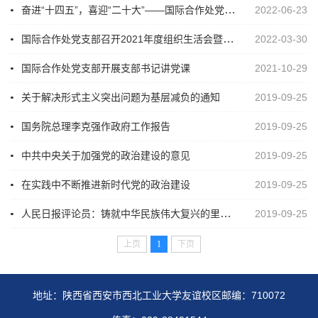
奋进“十四五”，喜迎“二十大”——国际合作处党支部开展2022年度第三期双周青年论坛
2022-06-23
国际合作处党支部召开2021年度组织生活会暨民主评议党员大会
2022-03-30
国际合作处党支部开展支部书记讲党课
2021-10-29
关于解决形式主义突出问题为基层减负的通知
2019-09-25
国务院总理李克强作政府工作报告
2019-09-25
中共中央关于加强党的政治建设的意见
2019-09-25
在实践中不断推进新时代党的政治建设
2019-09-25
人民日报评论员：铸就中华民族伟大复兴的里程碑
2019-09-25
上页
1
下页
地址：陕西省西安市西北工业大学友谊校区
邮编：710072