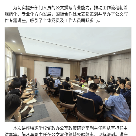
为切实提升部门人员的公文撰写专业能力，推动工作流程朝着
规范化、专业化方向发展，国际合作处党支部策划并举办了公文写
作专题讲座，吸引了全体党员及工作人员踊跃参与。
本次讲座特邀学校党政办公室政策研究室副主任陈从军担任主
讲嘉宾。陈从军副主任在公文写作领域经验颇丰，见解深刻。讲座