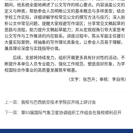
期间，他系统全面地阐述了公文写作的核心要点。内容涵盖公文的
定义与种类，帮助参会人员明晰公文的基本概念与多样类型；结合
学校工作实际，详细讲解学校常见公文的撰写方法与技巧；深入剖
析公文中常见问题，提醒大家规避写作误区；分享常见文稿起草的
思路与流程，助力提升文稿起草能力；并从宏观视角引导大家思考
公文写作与工作推进的内在联系。讲座过程中，陈从军副主任援引
大量实际案例，将抽象的写作理论具象化，让参会人员易于理解，
兼具理论深度与实践指导价值。
后续，支部将持续发力，组织开展更多具有针对性的活动，不
断提升本单位人员专业能力、强化工作规范、塑造良好形象，为学
校国际合作事业的高质量发展筑牢根基。
（文字：张芑卉；审核：李自伟）
上一篇：
我校与巴西航空技术学院召开线上研讨会
下一篇：
第53届国际气象卫星协调组织工作组会在我校顺利召开